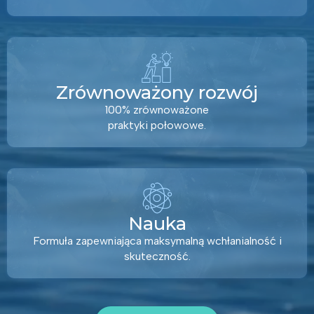
Zrównoważony rozwój
100% zrównoważone
praktyki połowowe.
Nauka
Formuła zapewniająca maksymalną wchłanialność i
skuteczność.