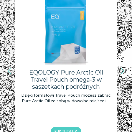
EQOLOGY Pure Arctic Oil
Travel Pouch omega‑3 w
w
saszetkach podróżnych
Dzięki formatowi Travel Pouch możesz zabrać
Pure Arctic Oil ze sobą w dowolne miejsce i o
każdej porze! Nowe opakowanie
jednorazowe, wyjątkowa praktyczność i
łatwość użytkowania.
KUP TUTAJ