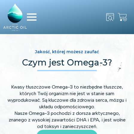
Search
for:
Jakość, której możesz zaufać
Czym jest Omega-3?
Kwasy tłuszczowe Omega-3 to niezbędne tłuszcze,
których Twój organizm nie jest w stanie sam
wyprodukować. Są kluczowe dla zdrowia serca, mózgu i
układu odpornościowego.
Nasze Omega-3 pochodzi z dorsza arktycznego,
znanego z wysokiej zawartości DHA i EPA, i jest wolne
od toksyn i zanieczyszczeń.