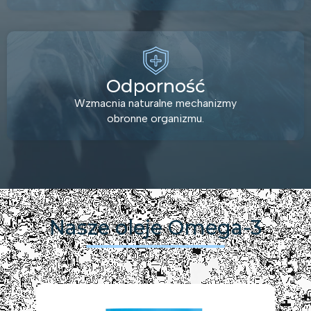
Odporność
Wzmacnia naturalne mechanizmy
obronne organizmu.
Nasze oleje Omega-3