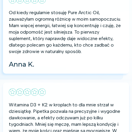
Od kiedy regularnie stosuję Pure Arctic Oil,
zauważyłam ogromną różnicę w moim samopoczuciu.
Mam więcej energii, łatwiej się koncentruję i czuję, że
moja odporność jest silniejsza. To pierwszy
suplement, który naprawdę daje widoczne efekty,
dlatego polecam go każdemu, kto chce zadbać o
swoje zdrowie w naturalny sposób.
Anna K.
Witamina D3 + K2 w kroplach to dla mnie strzał w
dziesiątkę. Pipetka pozwala na precyzyjne i wygodne
dawkowanie, a efekty odczuwam już po kilku
tygodniach. Mniej się męczę, mam lepszą kondycję i
wiem, że moje kości oraz mięśnie są mocniejsze. W