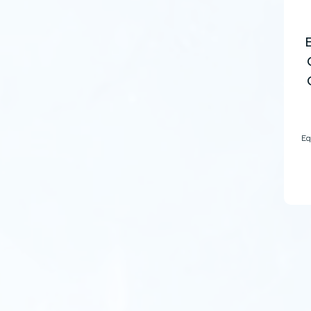
Eq
wsp
i s
3