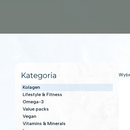
Kategoria
Wyświ
Kolagen
Lifestyle & Fitness
Omega-3
Value packs
Vegan
Vitamins & Minerals