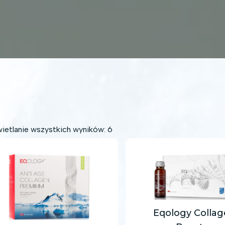
etlanie wszystkich wyników: 6
Eqology Colla