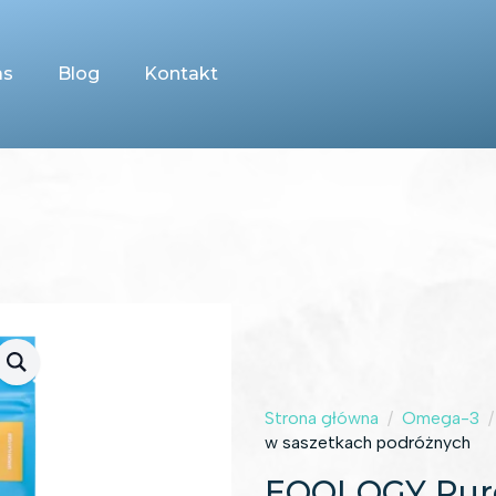
as
Blog
Kontakt
Strona główna
Omega-3
w saszetkach podróżnych
EQOLOGY Pure 