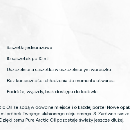
Saszetki jednorazowe
15 saszetek po 10 ml
Uszczelniona saszetka w uszczelnionym woreczku
Bez konieczności chłodzenia do momentu otwarcia
Podróże, wyjazdy, brak dostępu do lodówki
tic Oil ze sobą w dowolne miejsce i o każdej porze! Nowe op
ml próbek Twojego ulubionego oleju omega-3. Zarówno saszetki,
zięki temu Pure Arctic Oil pozostaje świeży jeszcze dłużej.