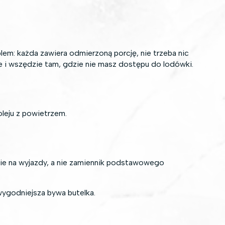
lem: każda zawiera odmierzoną porcję, nie trzeba nic
 i wszędzie tam, gdzie nie masz dostępu do lodówki.
leju z powietrzem.
enie na wyjazdy, a nie zamiennik podstawowego
wygodniejsza bywa butelka.