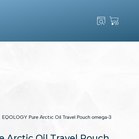
Search
for:
EQOLOGY Pure Arctic Oil Travel Pouch omega‑3
Arctic Oil Travel Pouch