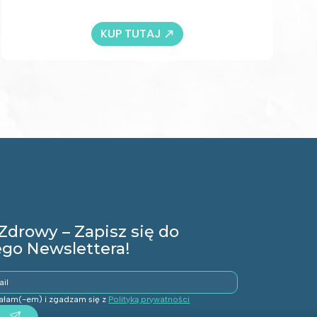
KUP TUTAJ
Zdrowy – Zapisz się do
go Newslettera!
tałam(-em) i zgadzam się z
Polityką prywatności