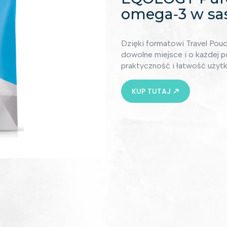
omega‑3 w sa
Dzięki formatowi Travel Pouc
dowolne miejsce i o każdej
praktyczność i łatwość użyt
KUP TUTAJ