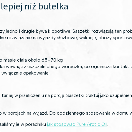
lepiej niż butelka
 jedno i drugie bywa kłopotliwe. Saszetki rozwiązują ten prob
e rozwiązanie na wyjazdy służbowe, wakacje, obozy sportowe
o masie ciała około 65–70 kg.
ka wewnątrz uszczelnionego woreczka, co ogranicza kontakt o
ę wyłącznie opakowanie.
iej w przeliczeniu na porcję. Saszetki traktuj jako uzupełni
ko w porcjach na wyjazd. Do codziennego stosowania w domu 
saliśmy je w poradniku
jak stosować Pure Arctic Oil
.