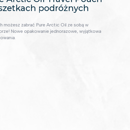
szetkach podróżnych
h możesz zabrać Pure Arctic Oil ze sobą w
 porze! Nowe opakowanie jednorazowe, wyjątkowa
kowania.