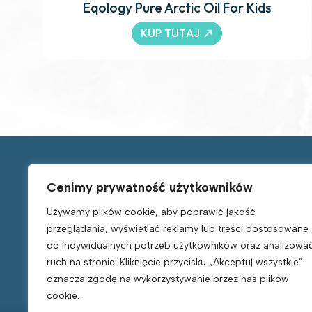
Eqology Pure Arctic Oil For Kids
KUP TUTAJ
Cenimy prywatność użytkowników
Używamy plików cookie, aby poprawić jakość
Nawigacja
przeglądania, wyświetlać reklamy lub treści dostosowane
do indywidualnych potrzeb użytkowników oraz analizowa
Sklep
Kontakt
ruch na stronie. Kliknięcie przycisku „Akceptuj wszystkie”
O nas
Polityka Prywatności
oznacza zgodę na wykorzystywanie przez nas plików
Blog
Regulamin
cookie.