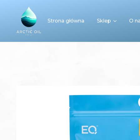
Strona główna
Sklep
O n