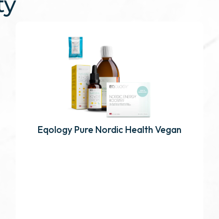
ty
Eqology Pure Nordic Health Vegan