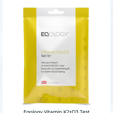
Eqology Vitamin K2+D3 Test