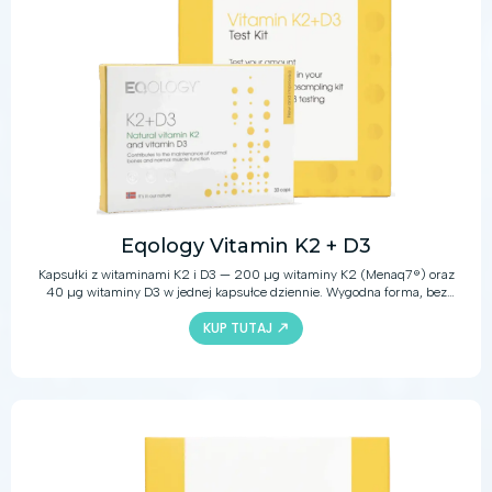
Eqology Vitamin K2 + D3
Kapsułki z witaminami K2 i D3 — 200 µg witaminy K2 (Menaq7®) oraz
40 µg witaminy D3 w jednej kapsułce dziennie. Wygodna forma, bez
odmierzania porcji.
KUP TUTAJ