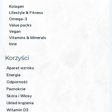
Kolagen
Lifestyle & Fitness
Omega-3
Value packs
Vegan
Vitamins & Minerals
Inne
Korzyści
Aparat wzroku
Energia
Odporność
Paznokcie
Skóra i Włosy
Układ krążenia
Witamin D3