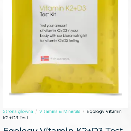
Strona główna
Vitamins & Minerals
Eqology Vitamin
K2+D3 Test
Eqology Vitamin K2+D3 Test