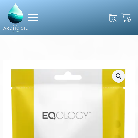
Search
for: