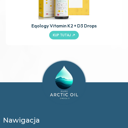
Eqology Vitamin K2 + D3 Drops
KUP TUTAJ
Nawigacja