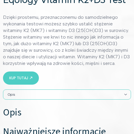
Dzięki prostemu, przeznaczonemu do samodzielnego
wykonania testowi możesz szybko ustalić stężenie
witaminy K2 (MK7) i witaminy D3 (25(OH)D3) w surowicy.
Stężenie witaminy we krwi to nic innego jak informacja o
tym, jak dużo witaminy K2 (MK7) lub D3 (25(OH)D3)
znajduje się w surowicy, co z kolei świadczy między innymi
o naszej diecie i utylizacji witamin. Witaminy K2 (MK7) i D3
korzystnie wpływają na zdrowie kości, mięśni i serca.
KUP TUTAJ
Opis
Najważniejsze informacje