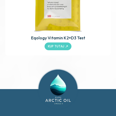
Eqology Vitamin K2+D3 Test
KUP TUTAJ