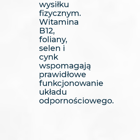
wysiłku
fizycznym.
Witamina
B12,
foliany,
selen i
cynk
wspomagają
prawidłowe
funkcjonowanie
układu
odpornościowego.