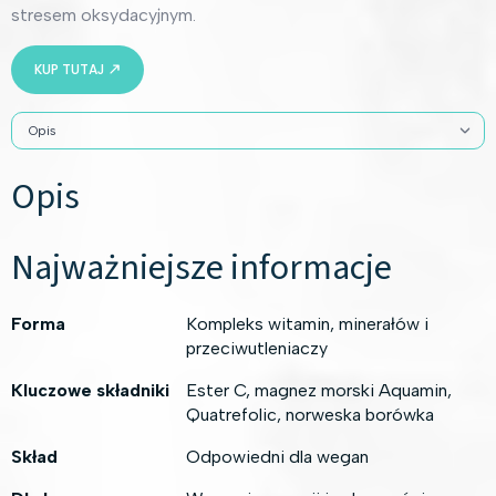
stresem oksydacyjnym.
KUP TUTAJ
Opis
Najważniejsze informacje
Forma
Kompleks witamin, minerałów i
przeciwutleniaczy
Kluczowe składniki
Ester C, magnez morski Aquamin,
Quatrefolic, norweska borówka
Skład
Odpowiedni dla wegan