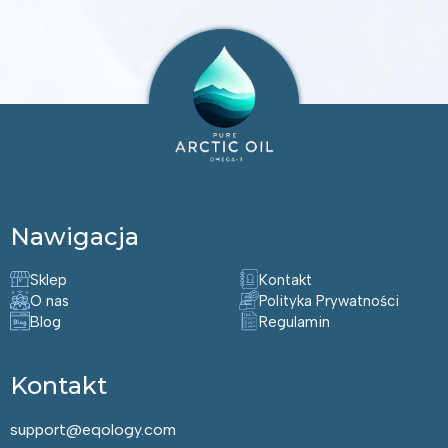
Nawigacja
Sklep
Kontakt
O nas
Polityka Prywatności
Blog
Regulamin
Kontakt
support@eqology.com