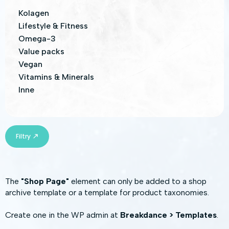
Kolagen
Lifestyle & Fitness
Omega-3
Value packs
Vegan
Vitamins & Minerals
Inne
Filtry
The
"Shop Page"
element can only be added to a shop
archive template or a template for product taxonomies.
Create one in the WP admin at
Breakdance > Templates
.