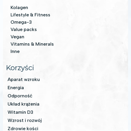
Kolagen
Lifestyle & Fitness
Omega-3
Value packs
Vegan
Vitamins & Minerals
Inne
Korzyści
Aparat wzroku
Energia
Odporność
Układ krążenia
Witamin D3
Wzrost i rozwój
Zdrowie kości