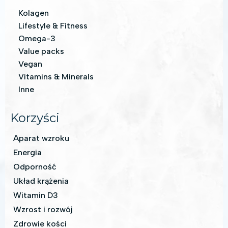
Kolagen
Lifestyle & Fitness
Omega-3
Value packs
Vegan
Vitamins & Minerals
Inne
Korzyści
Aparat wzroku
Energia
Odporność
Układ krążenia
Witamin D3
Wzrost i rozwój
Zdrowie kości