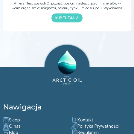
Mineral Test pozwoli Ci poznać poziom następujących minerałów w
Twoim organizmie: magnezu, selenu, cynku, miedzi i jodu. Wykonawszy
test, uzyskasz istotną wiedzę pomocną w podejmowaniu odpowiednich
KUP TUTAJ
decyzji dotyczących żywienia, suplementacji i stylu życia.
Nawigacja
Sklep
Kontakt
O nas
Polityka Prywatności
Blog
Regulamin