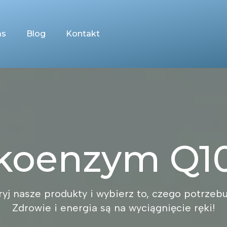
as
Blog
Kontakt
koenzym Q1
yj nasze produkty i wybierz to, czego potrzebu
Zdrowie i energia są na wyciągnięcie ręki!