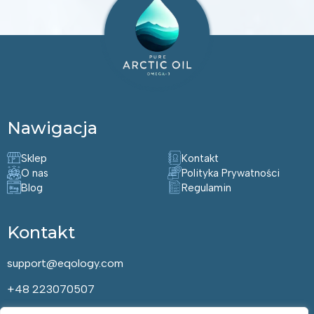
Nawigacja
Sklep
Kontakt
O nas
Polityka Prywatności
Blog
Regulamin
Kontakt
support@eqology.com
+48 223070507