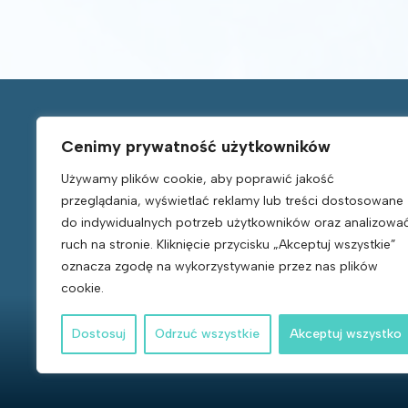
Cenimy prywatność użytkowników
Używamy plików cookie, aby poprawić jakość
Nawigacja
przeglądania, wyświetlać reklamy lub treści dostosowane
do indywidualnych potrzeb użytkowników oraz analizowa
Sklep
Kontakt
ruch na stronie. Kliknięcie przycisku „Akceptuj wszystkie”
O nas
Polityka Prywatności
oznacza zgodę na wykorzystywanie przez nas plików
Blog
Regulamin
cookie.
Dostosuj
Odrzuć wszystkie
Akceptuj wszystko