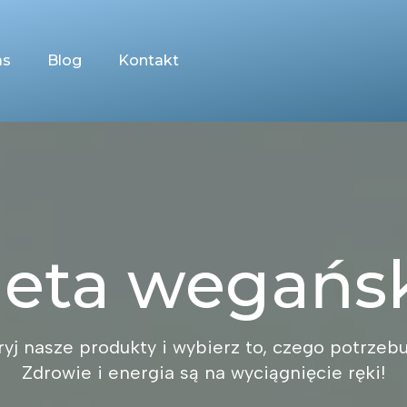
as
Blog
Kontakt
ieta wegańs
yj nasze produkty i wybierz to, czego potrzebu
Zdrowie i energia są na wyciągnięcie ręki!