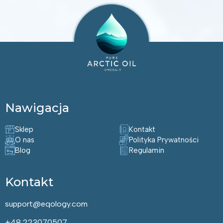
Nawigacja
Sklep
Kontakt
O nas
Polityka Prywatności
Blog
Regulamin
Kontakt
support@eqology.com
+48 223070507